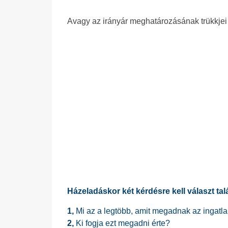
Avagy az irányár meghatározásának trükkjei
Házeladáskor két kérdésre kell választ talá
1,
Mi az a legtöbb, amit megadnak az ingatla
2,
Ki fogja ezt megadni érte?