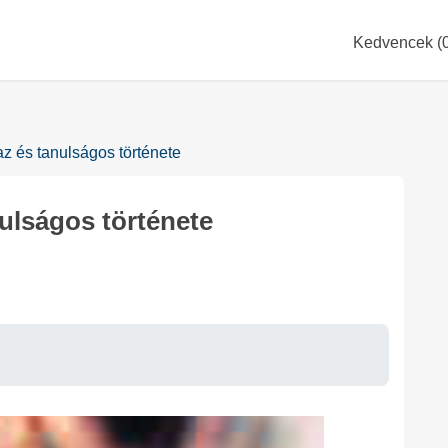
Kedvencek (
z és tanulságos története
ulságos története