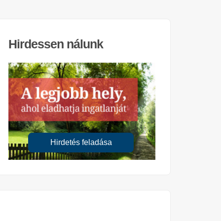
Hirdessen nálunk
Hirdetés feladása