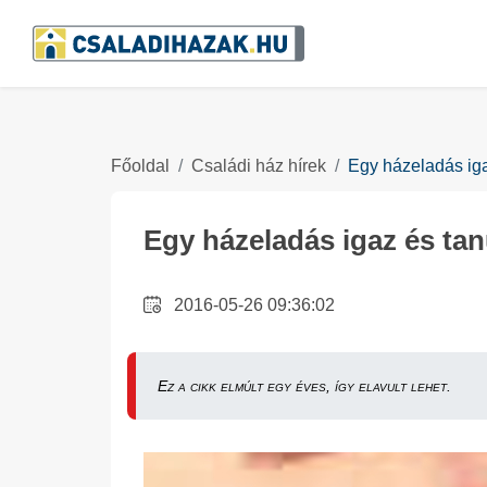
Főoldal
Családi ház hírek
Egy házeladás iga
Egy házeladás igaz és tan
2016-05-26 09:36:02
Ez a cikk elmúlt egy éves, így elavult lehet.