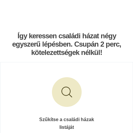
Így keressen családi házat négy
egyszerű lépésben. Csupán 2 perc,
kötelezettségek nélkül!
Szűkítse a családi házak
listáját