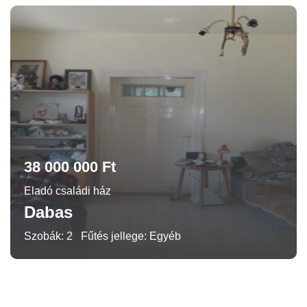
38 000 000 Ft
Eladó családi ház
Dabas
Szobák: 2
Fűtés jellege: Egyéb