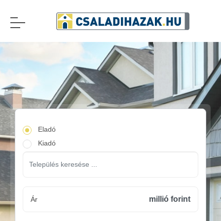
Eladó
Kiadó
millió forint