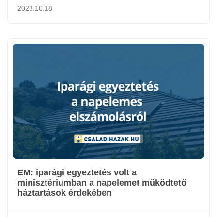
2023.10.18
EM: iparági egyeztetés volt a
minisztériumban a napelemet működtető
háztartások érdekében