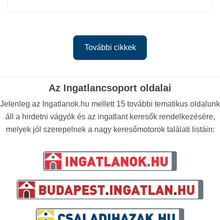
További cikkek
Az Ingatlancsoport oldalai
Jelenleg az Ingatlanok.hu mellett 15 további tematikus oldalunk
áll a hirdetni vágyók és az ingatlant keresők rendelkezésére,
melyek jól szerepelnek a nagy keresőmotorok találati listáin: