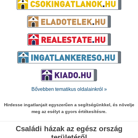
Bővebben tematikus oldalainkról »
Hirdesse ingatlanjait egyszerűen a segítségünkkel, és növelje
meg az esélyt a gyors értékesítésre.
Családi házak az egész ország
területéről