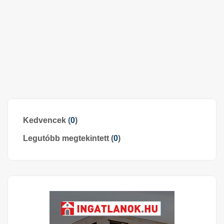
Kedvencek (
0
)
Legutóbb megtekintett (
0
)