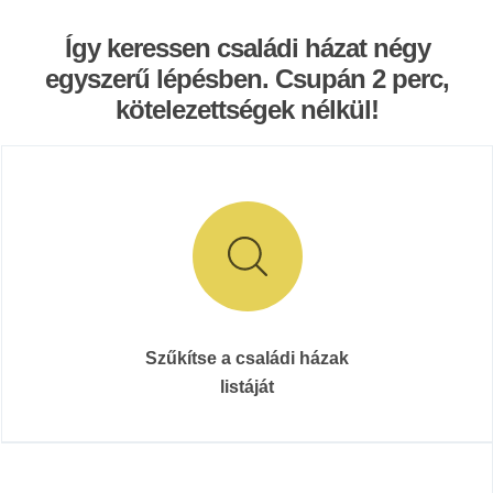
Így keressen családi házat négy
egyszerű lépésben. Csupán 2 perc,
kötelezettségek nélkül!
Szűkítse a családi házak
listáját