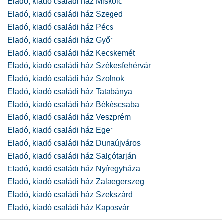
Eladó, kiadó családi ház Miskolc
Eladó, kiadó családi ház Szeged
Eladó, kiadó családi ház Pécs
Eladó, kiadó családi ház Győr
Eladó, kiadó családi ház Kecskemét
Eladó, kiadó családi ház Székesfehérvár
Eladó, kiadó családi ház Szolnok
Eladó, kiadó családi ház Tatabánya
Eladó, kiadó családi ház Békéscsaba
Eladó, kiadó családi ház Veszprém
Eladó, kiadó családi ház Eger
Eladó, kiadó családi ház Dunaújváros
Eladó, kiadó családi ház Salgótarján
Eladó, kiadó családi ház Nyíregyháza
Eladó, kiadó családi ház Zalaegerszeg
Eladó, kiadó családi ház Szekszárd
Eladó, kiadó családi ház Kaposvár