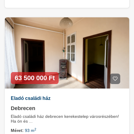
63 500 000 Ft
Eladó családi ház
Debrecen
Eladó családi ház debrecen kerekestelep városrészében!
Ha ön és ...
2
Méret:
93 m