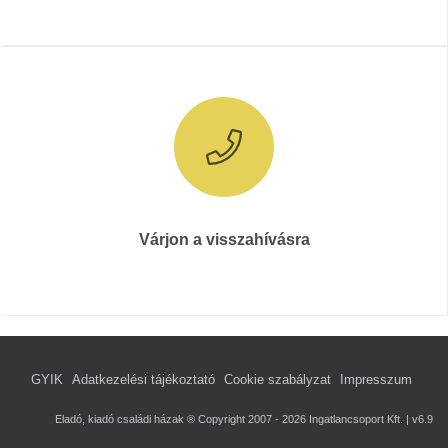
Várjon a visszahívásra
GYIK
Adatkezelési tájékoztató
Cookie szabályzat
Impresszum
Eladó, kiadó családi házak ® Copyright 2007 - 2026 Ingatlancsoport Kft. | v6.9