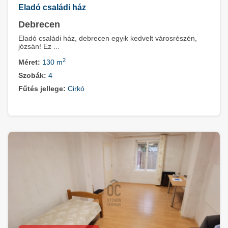
Eladó családi ház
Debrecen
Eladó családi ház, debrecen egyik kedvelt városrészén,
józsán! Ez ...
2
Méret:
130 m
Szobák:
4
Fűtés jellege:
Cirkó