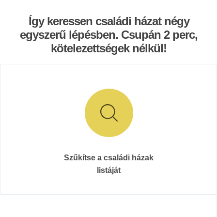
Így keressen családi házat négy
egyszerű lépésben. Csupán 2 perc,
kötelezettségek nélkül!
Szűkítse a családi házak
listáját