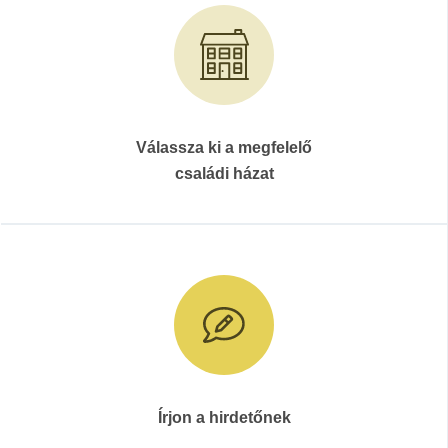
Válassza ki a megfelelő
családi házat
Írjon a hirdetőnek