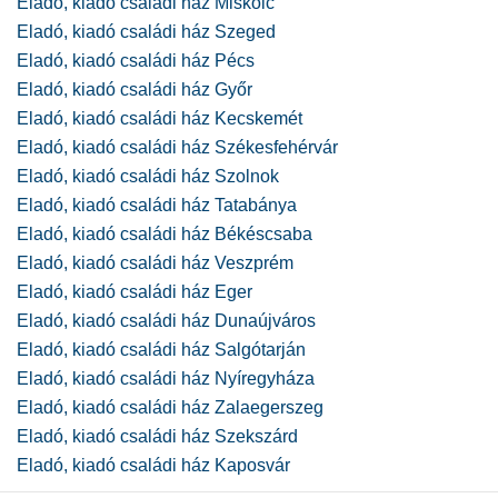
Eladó, kiadó családi ház Miskolc
Eladó, kiadó családi ház Szeged
Eladó, kiadó családi ház Pécs
Eladó, kiadó családi ház Győr
Eladó, kiadó családi ház Kecskemét
Eladó, kiadó családi ház Székesfehérvár
Eladó, kiadó családi ház Szolnok
Eladó, kiadó családi ház Tatabánya
Eladó, kiadó családi ház Békéscsaba
Eladó, kiadó családi ház Veszprém
Eladó, kiadó családi ház Eger
Eladó, kiadó családi ház Dunaújváros
Eladó, kiadó családi ház Salgótarján
Eladó, kiadó családi ház Nyíregyháza
Eladó, kiadó családi ház Zalaegerszeg
Eladó, kiadó családi ház Szekszárd
Eladó, kiadó családi ház Kaposvár