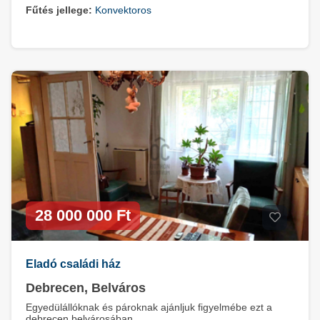
Fűtés jellege:
Konvektoros
28 000 000 Ft
Eladó családi ház
Debrecen, Belváros
Egyedülállóknak és pároknak ajánljuk figyelmébe ezt a
debrecen belvárosában ...