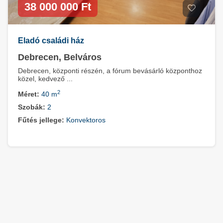
38 000 000 Ft
Eladó családi ház
Debrecen, Belváros
Debrecen, központi részén, a fórum bevásárló központhoz
közel, kedvező ...
2
Méret:
40 m
Szobák:
2
Fűtés jellege:
Konvektoros