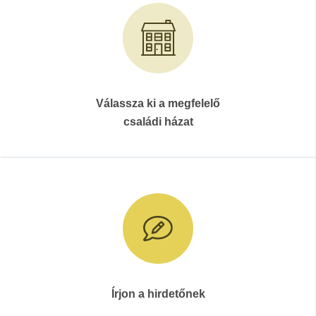
Válassza ki a megfelelő
családi házat
Írjon a hirdetőnek