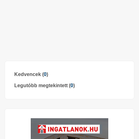
Kedvencek (
0
)
Legutóbb megtekintett (
0
)