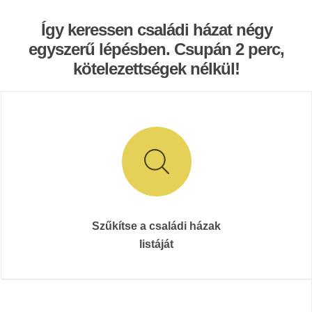
Így keressen családi házat négy
egyszerű lépésben. Csupán 2 perc,
kötelezettségek nélkül!
Szűkítse a családi házak
listáját