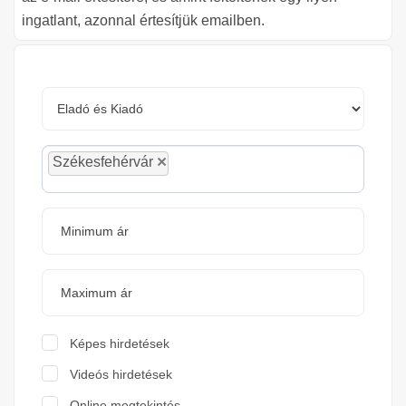
ingatlant, azonnal értesítjük emailben.
×
Székesfehérvár
Képes hirdetések
Videós hirdetések
Online megtekintés