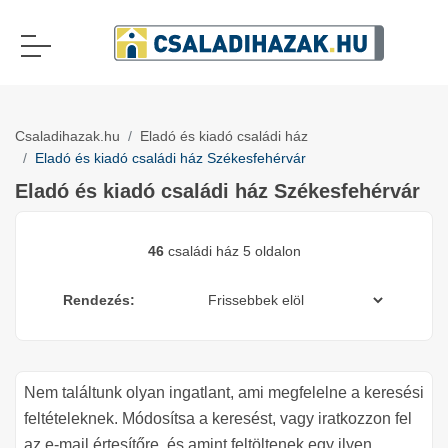
Csaladihazak.hu
Eladó és kiadó családi ház
Eladó és kiadó családi ház Székesfehérvár
Eladó és kiadó családi ház Székesfehérvár
46
családi ház 5 oldalon
Rendezés:
Nem találtunk olyan ingatlant, ami megfelelne a keresési
feltételeknek. Módosítsa a keresést, vagy iratkozzon fel
az e-mail értesítőre, és amint feltöltenek egy ilyen