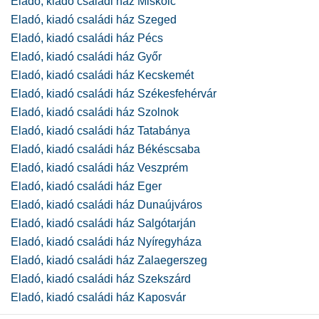
Eladó, kiadó családi ház Miskolc
Eladó, kiadó családi ház Szeged
Eladó, kiadó családi ház Pécs
Eladó, kiadó családi ház Győr
Eladó, kiadó családi ház Kecskemét
Eladó, kiadó családi ház Székesfehérvár
Eladó, kiadó családi ház Szolnok
Eladó, kiadó családi ház Tatabánya
Eladó, kiadó családi ház Békéscsaba
Eladó, kiadó családi ház Veszprém
Eladó, kiadó családi ház Eger
Eladó, kiadó családi ház Dunaújváros
Eladó, kiadó családi ház Salgótarján
Eladó, kiadó családi ház Nyíregyháza
Eladó, kiadó családi ház Zalaegerszeg
Eladó, kiadó családi ház Szekszárd
Eladó, kiadó családi ház Kaposvár